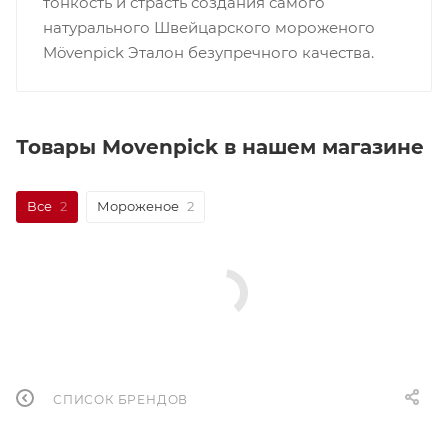
тонкость и страсть создания самого
натурального Швейцарского мороженого
Mövenpick Эталон безупречного качества.
Товары Movenpick в нашем магазине
Все
2
Мороженое
2
СПИСОК БРЕНДОВ