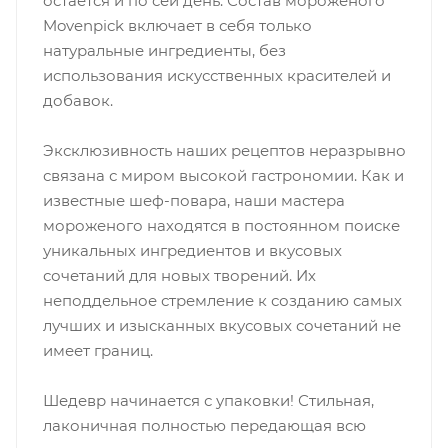
остается и по сей день. Состав мороженого
Movenpick включает в себя только
натуральные ингредиенты, без
использования искусственных красителей и
добавок.
Эксклюзивность наших рецептов неразрывно
связана с миром высокой гастрономии. Как и
известные шеф-повара, наши мастера
мороженого находятся в постоянном поиске
уникальных ингредиентов и вкусовых
сочетаний для новых творений. Их
неподдельное стремление к созданию самых
лучших и изысканных вкусовых сочетаний не
имеет границ.
Шедевр начинается с упаковки! Стильная,
лаконичная полностью передающая всю