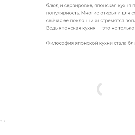
блюд и сервировке, японская кухня 
популярность. Многие открыли для с
сейчас ее поклонники стремятся воп
Ведь японская кухня — это не только
Философия японской кухни стала бли
ДОВ