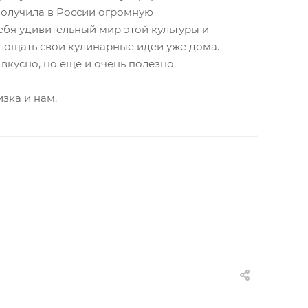
получила в России огромную
ебя удивительный мир этой культуры и
лощать свои кулинарные идеи уже дома.
 вкусно, но еще и очень полезно.
зка и нам.