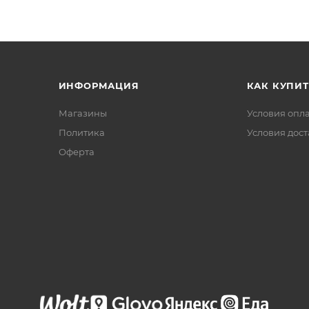
ИНФОРМАЦИЯ
КАК КУПИТ
Магазины
Условия опл
Политика
Условия дос
Офертa