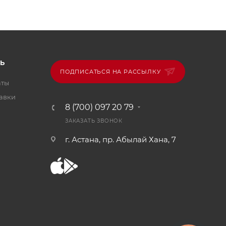
Ь
ПОДПИСАТЬСЯ НА РАССЫЛКУ
аты
тавки
8 (700) 097 20 79
ЗАКАЗАТЬ ЗВОНОК
г. Астана, пр. Абылай Хана, 7