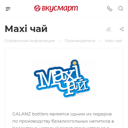
Maxi чай
—
—
Справочная информация
Производители
Maxi чай
GALANZ bottlers является одним из лидеров
по производству безалкогольных напитков в