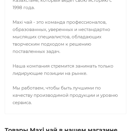
Казахстане, который ведет свою историю с
1998 года.
Maxi чай - это команда профессионалов,
образованных, уверенных и нестандартно
мыслящих специалистов, обладающих
творческим подходом к решению
поставленных задач.
Наша компания стремится занимать только
лидирующие позиции на рынке.
Мы работаем, чтобы быть лучшими по
качеству производимой продукции и уровню
сервиса.
Товары Maxi чай в нашем магазине