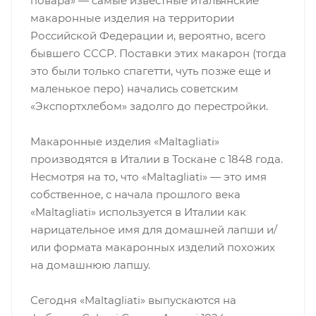
повара» — самые известные итальянские
макаронные изделия на территории
Российской Федерации и, вероятно, всего
бывшего СССР. Поставки этих макарон (тогда
это были только спагетти, чуть позже еще и
маленькое перо) начались советским
«Экспортхлебом» задолго до перестройки.
Макаронные изделия «Maltagliati»
производятся в Италии в Тоскане с 1848 года.
Несмотря на то, что «Maltagliati» — это имя
собственное, с начала прошлого века
«Maltagliati» используется в Италии как
нарицательное имя для домашней лапши и/
или формата макаронных изделий похожих
на домашнюю лапшу.
Сегодня «Maltagliati» выпускаются на