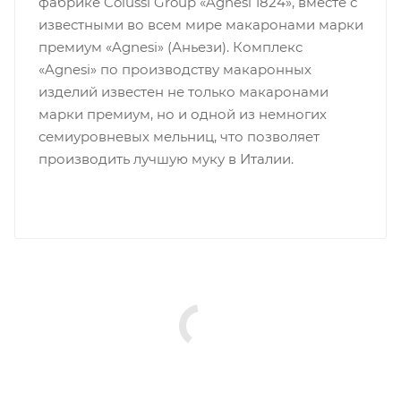
фабрике Colussi Group «Agnesi 1824», вместе с
известными во всем мире макаронами марки
премиум «Agnesi» (Аньези). Комплекс
«Agnesi» по производству макаронных
изделий известен не только макаронами
марки премиум, но и одной из немногих
семиуровневых мельниц, что позволяет
производить лучшую муку в Италии.