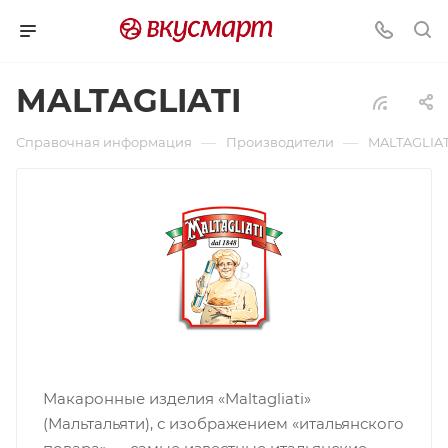
MALTAGLIATI
—
—
Справочная информация
Производители
MALTAGLIAT
Макаронные изделия «Maltagliati»
(Мальтальяти), с изображением «итальянского