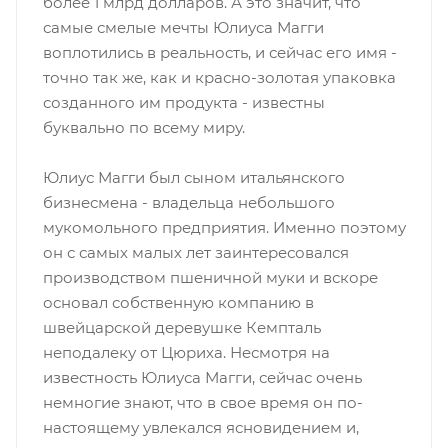
более 1 млрд долларов. А это значит, что
самые смелые мечты Юлиуса Магги
воплотились в реальность, и сейчас его имя -
точно так же, как и красно-золотая упаковка
созданного им продукта - известны
буквально по всему миру.
Юлиус Магги был сыном итальянского
бизнесмена - владельца небольшого
мукомольного предприятия. Именно поэтому
он с самых малых лет заинтересовался
производством пшеничной муки и вскоре
основал собственную компанию в
швейцарской деревушке Кемпталь
неподалеку от Цюриха. Несмотря на
известность Юлиуса Магги, сейчас очень
немногие знают, что в свое время он по-
настоящему увлекался ясновидением и,