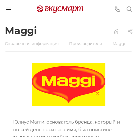
Maggi
—
—
Справочная информация
Производители
Maggi
Юлиус Магги, основатель бренда, который и
по сей день носит его имя, был поистине