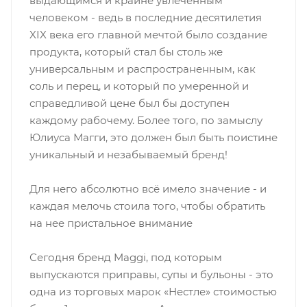
выдающимся и крайне увлеченным
человеком - ведь в последние десятилетия
XIX века его главной мечтой было создание
продукта, который стал бы столь же
универсальным и распространенным, как
соль и перец, и который по умеренной и
справедливой цене был бы доступен
каждому рабочему. Более того, по замыслу
Юлиуса Магги, это должен был быть поистине
уникальный и незабываемый бренд!
Для него абсолютно всё имело значение - и
каждая мелочь стоила того, чтобы обратить
на нее пристальное внимание
Сегодня бренд Maggi, под которым
выпускаются приправы, супы и бульоны - это
одна из торговых марок «Нестле» стоимостью