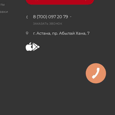
аты
тавки
8 (700) 097 20 79
ЗАКАЗАТЬ ЗВОНОК
г. Астана, пр. Абылай Хана, 7