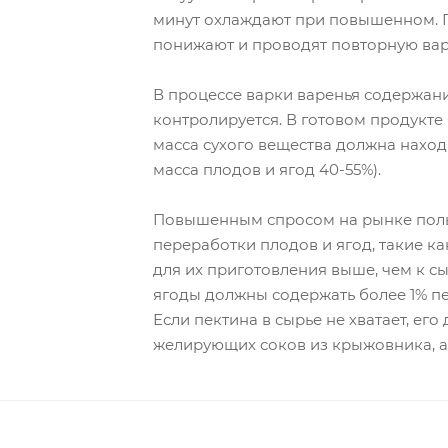
минут охлаждают при повышенном. П
понижают и проводят повторную вар
В процессе варки варенья содержани
контролируется. В готовом продукте
масса сухого вещества должна находи
масса плодов и ягод 40-55%).
Повышенным спросом на рынке пол
переработки плодов и ягод, такие к
для их приготовления выше, чем к сы
ягоды должны содержать более 1% пе
Если пектина в сырье не хватает, ег
желирующих соков из крыжовника, а