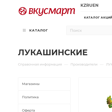
KZ
RU
EN
КАТАЛОГ АКЦИ
КАТАЛОГ
ЛУКАШИНСКИЕ
—
—
Справочная информация
Производители
ЛУ
Магазины
Политика
Офертa