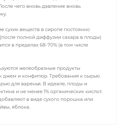
осле чего вновь давление вновь
ку.
е сухих веществ в сиропе постоянно
 (после полной диффузии сахара в плоды)
тся в пределах 68-70% (в том числе
ьзуются желеобразные продукты
ак джем и конфитюр. Требования к сырью
рью для варенья. В идеале, плоды и
ктина и не менее 1% органических кислот.
о добавляют в виде сухого порошка или
йвы, яблока.