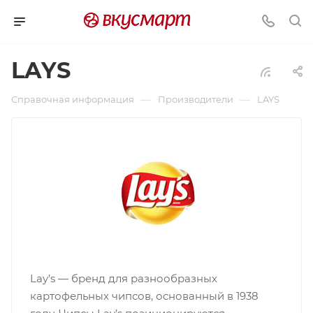
LAYS
—
—
Справочная информация
Производители
LAYS
Lay’s — бренд для разнообразных
картофельных чипсов, основанный в 1938