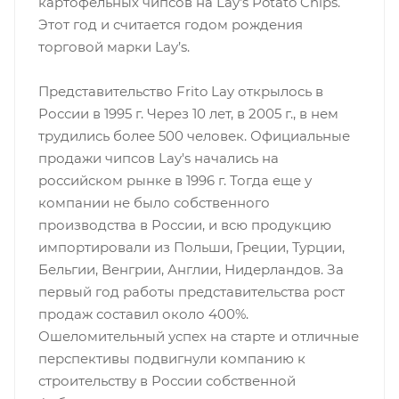
картофельных чипсов на Lay’s Potato Chips.
Этот год и считается годом рождения
торговой марки Lay’s.
Представительство Frito Lay открылось в
России в 1995 г. Через 10 лет, в 2005 г., в нем
трудились более 500 человек. Официальные
продажи чипсов Lay's начались на
российском рынке в 1996 г. Тогда еще у
компании не было собственного
производства в России, и всю продукцию
импортировали из Польши, Греции, Турции,
Бельгии, Венгрии, Англии, Нидерландов. За
первый год работы представительства рост
продаж составил около 400%.
Ошеломительный успех на старте и отличные
перспективы подвигнули компанию к
строительству в России собственной