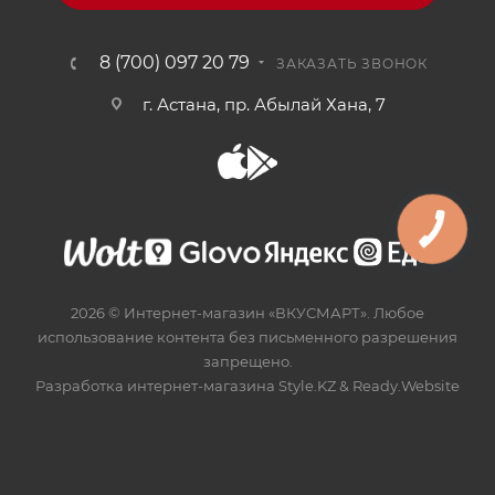
8 (700) 097 20 79
ЗАКАЗАТЬ ЗВОНОК
г. Астана, пр. Абылай Хана, 7
2026 © Интернет-магазин «ВКУСМАРТ». Любое
использование контента без письменного разрешения
запрещено.
Разработка интернет-магазина
Style.KZ
&
Ready.Website