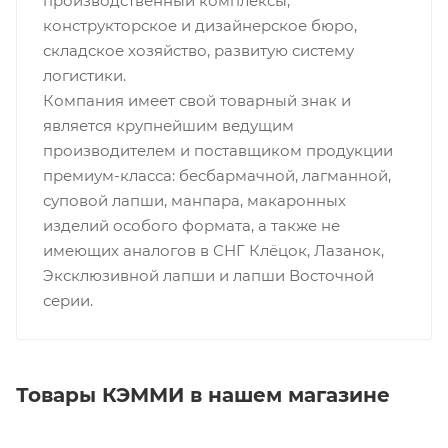
производственный комплексы,
конструкторское и дизайнерское бюро,
складское хозяйство, развитую систему
логистики.
Компания имеет свой товарный знак и
является крупнейшим ведущим
производителем и поставщиком продукции
премиум-класса: бесбармачной, лагманной,
суповой лапши, манпара, макаронных
изделий особого формата, а также не
имеющих аналогов в СНГ Клёцок, Лазанок,
Эксклюзивной лапши и лапши Восточной
серии.
Товары КЭММИ в нашем магазине