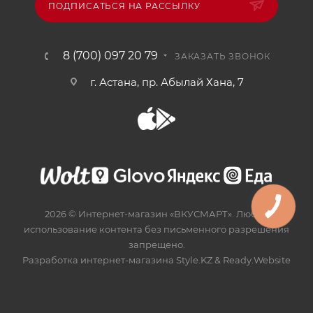
ПОДПИСАТЬСЯ НА РАССЫЛКУ
8 (700) 097 20 79
ЗАКАЗАТЬ ЗВОНОК
г. Астана, пр. Абылай Хана, 7
2026 © Интернет-магазин «ВКУСМАРТ». Любое
использование контента без письменного разрешения
запрещено.
Разработка интернет-магазина
Style.KZ
&
Ready.Website