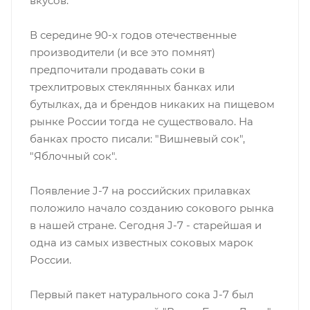
вкусов.
В середине 90-х годов отечественные
производители (и все это помнят)
предпочитали продавать соки в
трехлитровых стеклянных банках или
бутылках, да и брендов никаких на пищевом
рынке России тогда не существовало. На
банках просто писали: "Вишневый сок",
"Яблочный сок".
Появление J-7 на российских прилавках
положило начало созданию сокового рынка
в нашей стране. Сегодня J-7 - старейшая и
одна из самых известных соковых марок
России.
Первый пакет натурального сока J-7 был