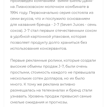
произведен компанией "Вимм-Билль-Данн"
на Лианозовском молочном комбинате в
1994 году. Первоначально серия состояла из
семи вкусов, что и послужило основанием
для названия бренда - J-7 (Seven Juices - семь
соков). J-7 стал первым отечественным соком
в удобной картонной упаковке, которая
позволяет продукту долго храниться без
использования консервантов.
Первые рекламные ролики, которые создали
высокие объемы продаж J-7, были очень
простыми, стоимость каждого не превышала
нескольких сотен долларов, но их было
много. К тому же реклама активно
размещалась на телеканалах и бренд стали
узнавать. Уровень продаж превысил самые
смелые ожидания и прогнозы.