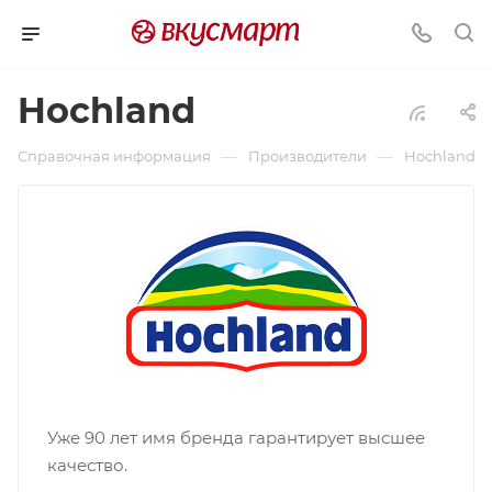
Hochland
—
—
Справочная информация
Производители
Hochland
Уже 90 лет имя бренда гарантирует высшее
качество.