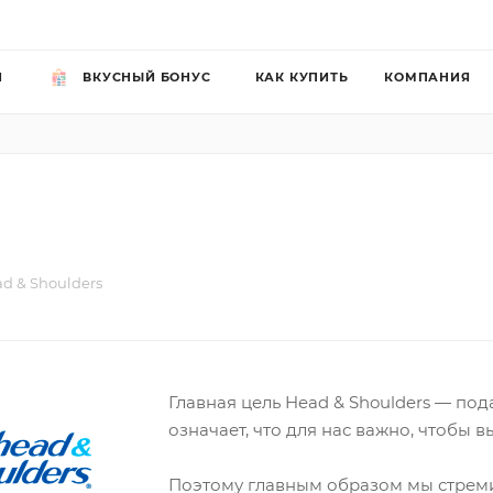
Й
ВКУСНЫЙ БОНУС
КАК КУПИТЬ
КОМПАНИЯ
d & Shoulders
Главная цель Head & Shoulders — по
означает, что для нас важно, чтобы в
Поэтому главным образом мы стреми