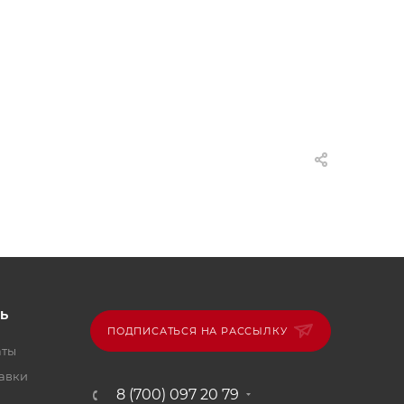
Ь
ПОДПИСАТЬСЯ НА РАССЫЛКУ
аты
тавки
8 (700) 097 20 79