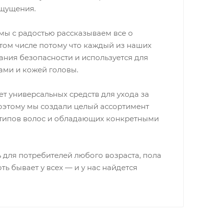
ощущения.
мы с радостью рассказываем все о
 том числе потому что каждый из наших
ния безопасности и используется для
ами и кожей головы.
ет универсальных средств для ухода за
оэтому мы создали целый ассортимент
 типов волос и обладающих конкретными
ь для потребителей любого возраста, пола
ь бывает у всех — и у нас найдется