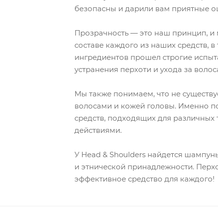
безопасны и дарили вам приятные 
Прозрачность — это наш принцип, и 
составе каждого из наших средств, в
ингредиентов прошел строгие испыта
устранения перхоти и ухода за волос
Мы также понимаем, что не существу
волосами и кожей головы. Именно п
средств, подходящих для различных
действиями.
У Head & Shoulders найдется шампун
и этнической принадлежности. Перхот
эффективное средство для каждого!