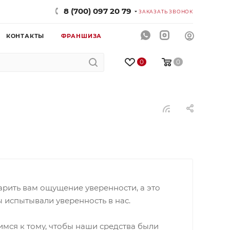
8 (700) 097 20 79
ЗАКАЗАТЬ ЗВОНОК
КОНТАКТЫ
ФРАНШИЗА
0
0
дарить вам ощущение уверенности, а это
ы испытывали уверенность в нас.
мся к тому, чтобы наши средства были