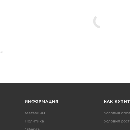
ДОВ
ИНФОРМАЦИЯ
КАК КУПИТ
Магазины
Условия опл
Политика
Условия дос
Офертa