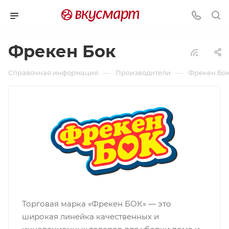
Фрекен Бок
—
—
Справочная информация
Производители
Фрекен Бо
Торговая марка «Фрекен БОК» — это
широкая линейка качественных и