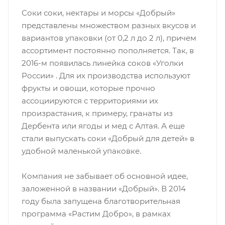
Соки соки, нектары и морсы «Добрый»
представлены множеством разных вкусов и
вариантов упаковки (от 0,2 л до 2 л), причем
ассортимент постоянно пополняется. Так, в
2016-м появилась линейка соков «Уголки
России» . Для их производства используют
фрукты и овощи, которые прочно
ассоциируются с территориями их
произрастания, к примеру, гранаты из
Дербента или ягоды и мед с Алтая. А еще
стали выпускать соки «Добрый для детей» в
удобной маленькой упаковке.
Компания не забывает об основной идее,
заложенной в названии «Добрый». В 2014
году была запущена благотворительная
программа «Растим Добро», в рамках