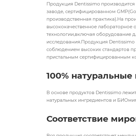
Продукция Dentissimo производитс
заводе, сертифицированном GMP(Goo
производственная практика).На прои
высококачественное лабораторное 
технологии,включая оборудование д
исследования.Продукция Dentissimo 
соблюдением высоких стандартов п
пристальным сертифицированным к
100% натуральные
В основе продуктов Dentissimo лежи
натуральных ингредиентов и БИОмим
Соответствие мир
Вся продукция соответствует между