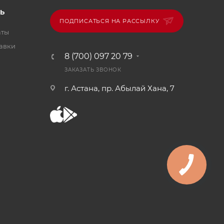
Ь
ПОДПИСАТЬСЯ НА РАССЫЛКУ
аты
тавки
8 (700) 097 20 79
ЗАКАЗАТЬ ЗВОНОК
г. Астана, пр. Абылай Хана, 7