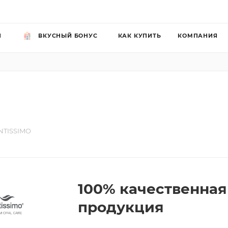
Й
ВКУСНЫЙ БОНУС
КАК КУПИТЬ
КОМПАНИЯ
NTISSIMO
100% качественна
продукция