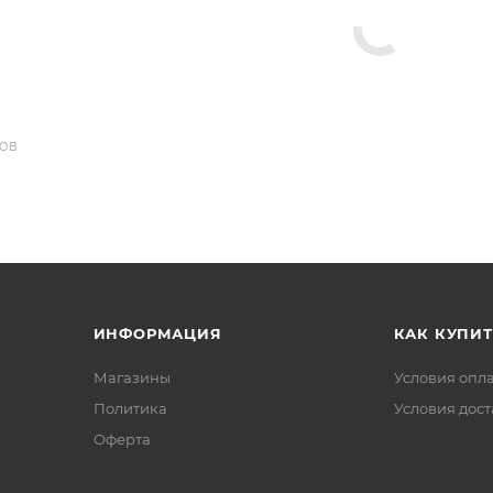
ДОВ
ИНФОРМАЦИЯ
КАК КУПИТ
Магазины
Условия опл
Политика
Условия дос
Офертa