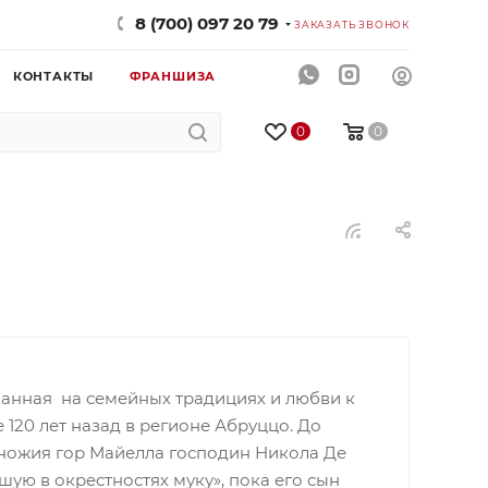
8 (700) 097 20 79
ЗАКАЗАТЬ ЗВОНОК
КОНТАКТЫ
ФРАНШИЗА
0
0
ванная на семейных традициях и любви к
 120 лет назад в регионе Абруццо. До
дножия гор Майелла господин Никола Де
шую в окрестностях муку», пока его сын