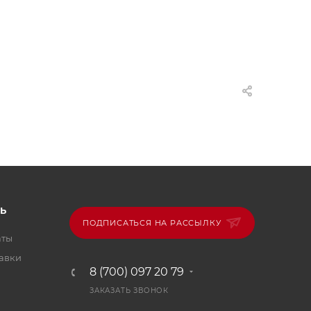
Ь
ПОДПИСАТЬСЯ НА РАССЫЛКУ
аты
тавки
8 (700) 097 20 79
ЗАКАЗАТЬ ЗВОНОК