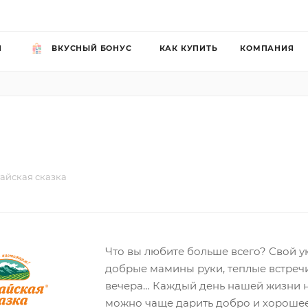
Й
ВКУСНЫЙ БОНУС
КАК КУПИТЬ
КОМПАНИЯ
айская сказка
Что вы любите больше всего? Свой у
добрые мамины руки, теплые встреч
вечера… Каждый день нашей жизни н
можно чаще дарить добро и хорошее 