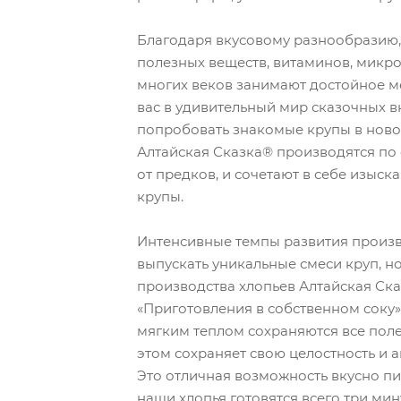
Благодаря вкусовому разнообразию
полезных веществ, витаминов, микр
многих веков занимают достойное м
вас в удивительный мир сказочных в
попробовать знакомые крупы в ново
Алтайская Сказка® производятся по
от предков, и сочетают в себе изыс
крупы.
Интенсивные темпы развития произв
выпускать уникальные смеси круп, н
производства хлопьев Алтайская Ск
«Приготовления в собственном соку
мягким теплом сохраняются все поле
этом сохраняет свою целостность и
Это отличная возможность вкусно пи
наши хлопья готовятся всего три мин