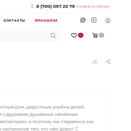
8 (700) 097 20 79
ЗАКАЗАТЬ ЗВОНОК
КОНТАКТЫ
ФРАНШИЗА
0
0
ютный дом, радостные улыбки детей,
и с друзьями, душевные семейные
еповторим, и поэтому мы стараемся как
настроение тем, кто нам дорог. С