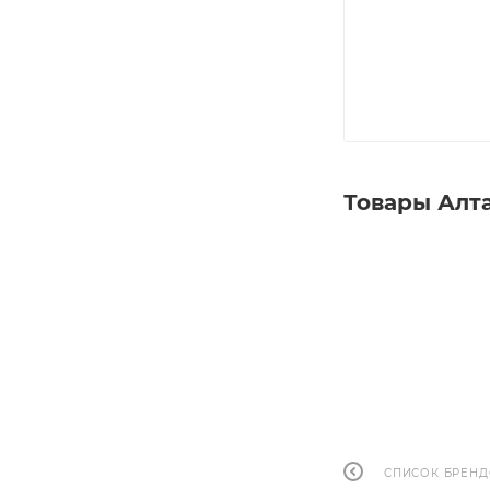
Товары Алта
СПИСОК БРЕН