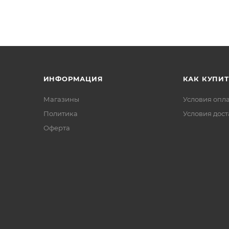
ИНФОРМАЦИЯ
КАК КУПИТ
Магазины
Условия опл
Политика
Условия дос
Офертa