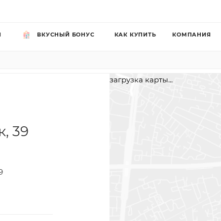
Й
ВКУСНЫЙ БОНУС
КАК КУПИТЬ
КОМПАНИЯ
загрузка карты...
к, 39
9