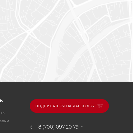
Ь
ПОДПИСАТЬСЯ НА РАССЫЛКУ
аты
тавки
8 (700) 097 20 79