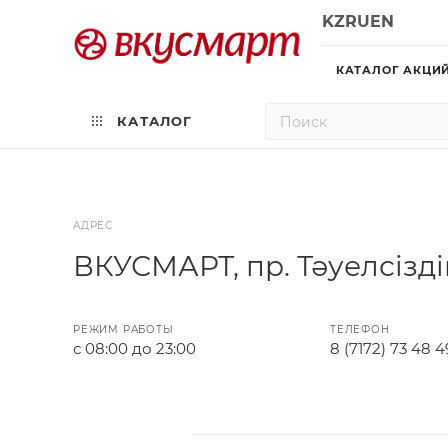
KZ
RU
EN
КАТАЛОГ АКЦИ
КАТАЛОГ
АДРЕС
ВКУСМАРТ, пр. ​Тәуелсізді
РЕЖИМ РАБОТЫ
ТЕЛЕФОН
с 08:00 до 23:00
8 (7172) 73 48 4