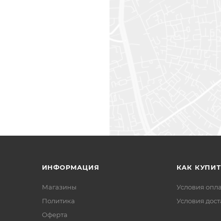
ИНФОРМАЦИЯ
КАК КУПИТ
Магазины
Условия опл
Политика
Условия дос
Офертa