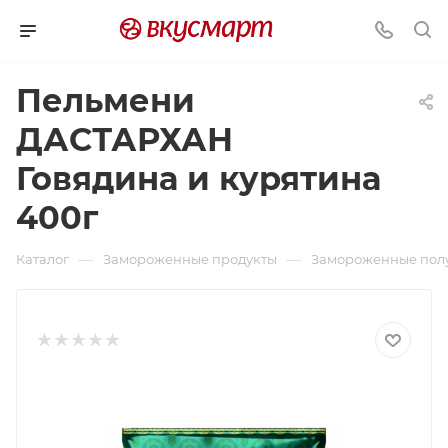
Пельмени
ДАСТАРХАН
Говядина и курятина
400г
—
—
Каталог
Замороженные продукты
Замороженные пол