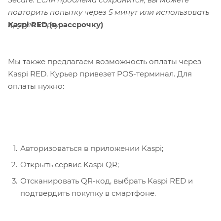
повторить попытку через 5 минут или использовать
Kaspi RED (в рассрочку)
другую карту.
Мы также предлагаем возможность оплаты через
Kaspi RED. Курьер привезет POS-терминал. Для
оплаты нужно:
Авторизоваться в приложении Kaspi;
Открыть сервис Kaspi QR;
Отсканировать QR-код, выбрать Kaspi RED и
подтвердить покупку в смартфоне.