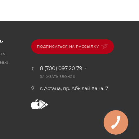
Ь
ПОДПИСАТЬСЯ НА РАССЫЛКУ
аты
тавки
8 (700) 097 20 79
ЗАКАЗАТЬ ЗВОНОК
г. Астана, пр. Абылай Хана, 7