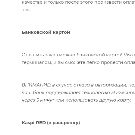
качестве и только после этого произвести опл
чек.
Банковской картой
Оплатить заказ можно банковской картой Visa 
терминалом, и вы сможете легко провести опла
ВНИМАНИЕ: в случае отказа в авторизации, пож
ваш банк поддерживает технологию 3D-Secure.
через 5 минут или использовать другую карту.
Kaspi RED (в рассрочку)