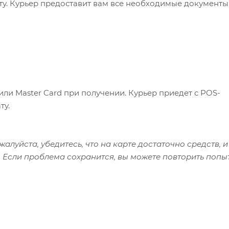
ату. Курьер предоставит вам все необходимые документы
или Master Card при получении. Курьер приедет с POS-
ту.
алуйста, убедитесь, что на карте достаточно средств, и
 Если проблема сохранится, вы можете повторить попы