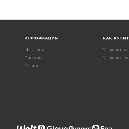
ИНФОРМАЦИЯ
КАК КУПИТ
Магазины
Условия опл
Политика
Условия дос
Офертa