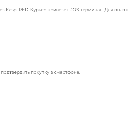
з Kaspi RED. Курьер привезет POS-терминал. Для оплат
 подтвердить покупку в смартфоне.