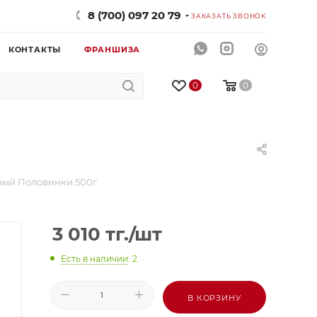
8 (700) 097 20 79
ЗАКАЗАТЬ ЗВОНОК
КОНТАКТЫ
ФРАНШИЗА
0
0
ный Половинки 500г
3 010
тг.
/шт
Есть в наличии
: 2
В КОРЗИНУ