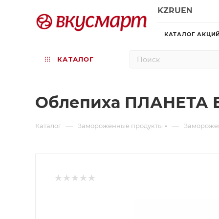
KZ
RU
EN
КАТАЛОГ АКЦИ
КАТАЛОГ
Облепиха ПЛАНЕТА 
—
—
Каталог
Замороженные продукты
Заморожен