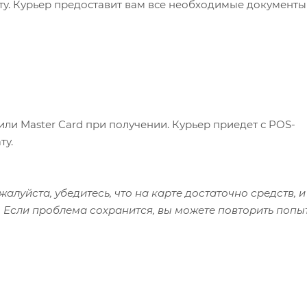
ату. Курьер предоставит вам все необходимые документы
или Master Card при получении. Курьер приедет с POS-
ту.
алуйста, убедитесь, что на карте достаточно средств, и
 Если проблема сохранится, вы можете повторить попы