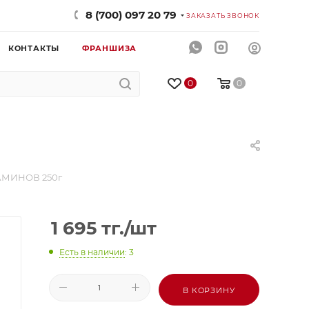
8 (700) 097 20 79
ЗАКАЗАТЬ ЗВОНОК
КОНТАКТЫ
ФРАНШИЗА
0
0
АМИНОВ 250г
1 695
тг.
/шт
Есть в наличии
: 3
В КОРЗИНУ