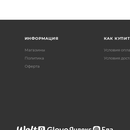
ИНФОРМАЦИЯ
КАК КУПИТ
Магазины
Условия опл
Политика
Условия дос
Офертa