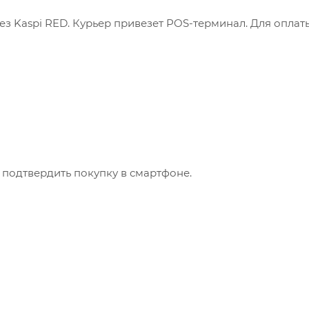
з Kaspi RED. Курьер привезет POS-терминал. Для оплат
 подтвердить покупку в смартфоне.