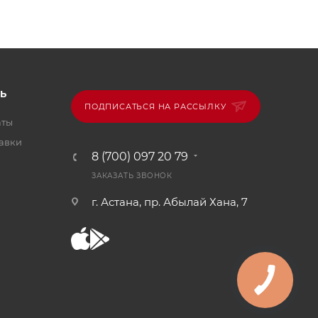
Ь
ПОДПИСАТЬСЯ НА РАССЫЛКУ
аты
тавки
8 (700) 097 20 79
ЗАКАЗАТЬ ЗВОНОК
г. Астана, пр. Абылай Хана, 7