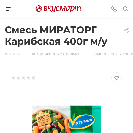
Смесь МИРАТОРГ
Карибская 400г м/у
—
—
Каталог
Замороженные продукты
Замороженные овощ