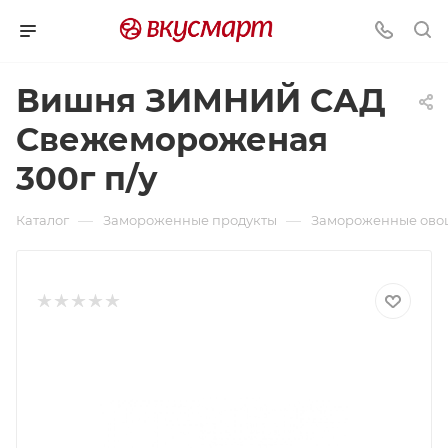
Вишня ЗИМНИЙ САД
Свежемороженая
300г п/у
—
—
Каталог
Замороженные продукты
Замороженные овощ