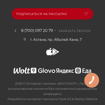
ПОДПИСАТЬСЯ НА РАССЫЛКУ
8 (700) 097 20 79
ЗАКАЗАТЬ ЗВОНОК
г. Астана, пр. Абылай Хана, 7
2026 © Интернет-магазин «ВКУСМАРТ». Любое
использование контента без письменного разрешения
запрещено.
Разработка интернет-магазина
Style.KZ
&
Ready.Website