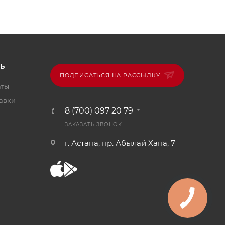
Ь
ПОДПИСАТЬСЯ НА РАССЫЛКУ
аты
тавки
8 (700) 097 20 79
ЗАКАЗАТЬ ЗВОНОК
г. Астана, пр. Абылай Хана, 7