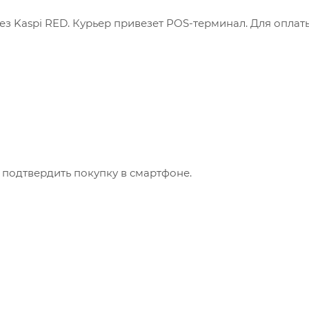
з Kaspi RED. Курьер привезет POS-терминал. Для оплат
 подтвердить покупку в смартфоне.