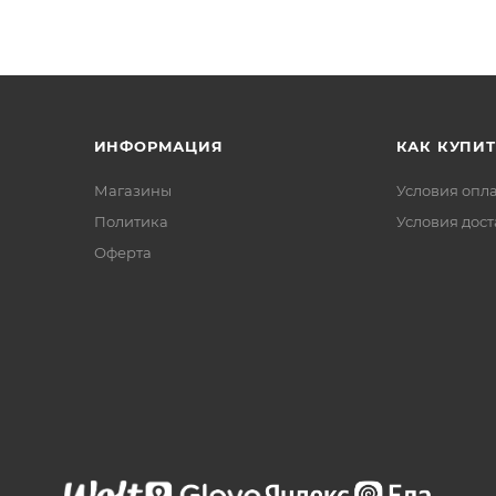
ИНФОРМАЦИЯ
КАК КУПИТ
Магазины
Условия опл
Политика
Условия дос
Офертa