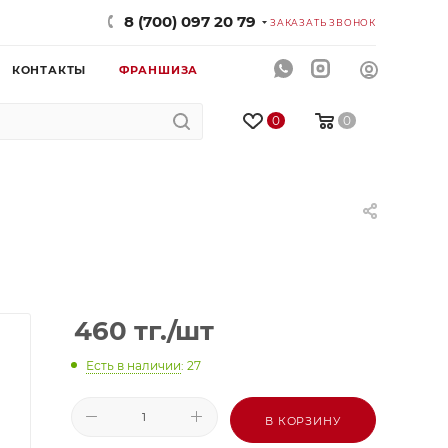
8 (700) 097 20 79
ЗАКАЗАТЬ ЗВОНОК
КОНТАКТЫ
ФРАНШИЗА
0
0
460
тг.
/шт
Есть в наличии
: 27
В КОРЗИНУ