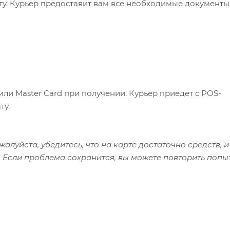
ату. Курьер предоставит вам все необходимые документы
или Master Card при получении. Курьер приедет с POS-
ту.
алуйста, убедитесь, что на карте достаточно средств, и
 Если проблема сохранится, вы можете повторить попы