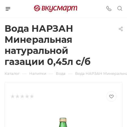
Вода НАРЗАН
Минеральная
натуральной
газации 0,45л с/б
—
—
—
Каталог
Напитки
Вода
Вода НАРЗАН Минеральная