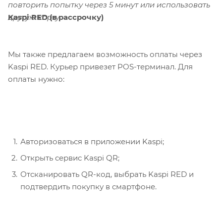
повторить попытку через 5 минут или использовать
Kaspi RED (в рассрочку)
другую карту.
Мы также предлагаем возможность оплаты через
Kaspi RED. Курьер привезет POS-терминал. Для
оплаты нужно:
Авторизоваться в приложении Kaspi;
Открыть сервис Kaspi QR;
Отсканировать QR-код, выбрать Kaspi RED и
подтвердить покупку в смартфоне.