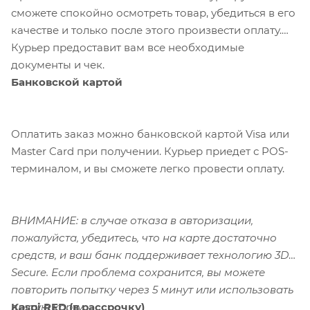
сможете спокойно осмотреть товар, убедиться в его
качестве и только после этого произвести оплату.
Курьер предоставит вам все необходимые
документы и чек.
Банковской картой
Оплатить заказ можно банковской картой Visa или
Master Card при получении. Курьер приедет с POS-
терминалом, и вы сможете легко провести оплату.
ВНИМАНИЕ: в случае отказа в авторизации,
пожалуйста, убедитесь, что на карте достаточно
средств, и ваш банк поддерживает технологию 3D-
Secure. Если проблема сохранится, вы можете
повторить попытку через 5 минут или использовать
Kaspi RED (в рассрочку)
другую карту.