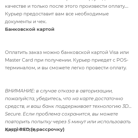
качестве и только после этого произвести оплату.
Курьер предоставит вам все необходимые
документы и чек.
Банковской картой
Оплатить заказ можно банковской картой Visa или
Master Card при получении. Курьер приедет с POS-
терминалом, и вы сможете легко провести оплату.
ВНИМАНИЕ: в случае отказа в авторизации,
пожалуйста, убедитесь, что на карте достаточно
средств, и ваш банк поддерживает технологию 3D-
Secure. Если проблема сохранится, вы можете
повторить попытку через 5 минут или использовать
Kaspi RED (в рассрочку)
другую карту.