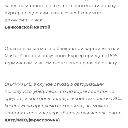
качестве и только после этого произвести оплату.
Курьер предоставит вам все необходимые
документы и чек.
Банковской картой
Оплатить заказ можно банковской картой Visa или
Master Card при получении. Курьер приедет с POS-
терминалом, и вы сможете легко провести оплату.
ВНИМАНИЕ: в случае отказа в авторизации,
пожалуйста, убедитесь, что на карте достаточно
средств, и ваш банк поддерживает технологию 3D-
Secure. Если проблема сохранится, вы можете
повторить попытку через 5 минут или использовать
Kaspi RED (в рассрочку)
другую карту.