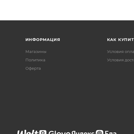
ИНФОРМАЦИЯ
КАК КУПИТ
Магазины
Условия опл
Политика
Условия дос
Офертa