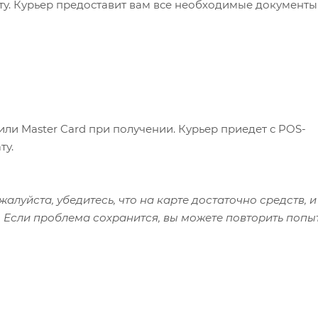
ату. Курьер предоставит вам все необходимые документы
или Master Card при получении. Курьер приедет с POS-
ту.
алуйста, убедитесь, что на карте достаточно средств, и
 Если проблема сохранится, вы можете повторить попы