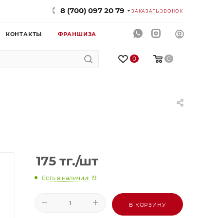
8 (700) 097 20 79
ЗАКАЗАТЬ ЗВОНОК
КОНТАКТЫ
ФРАНШИЗА
0
0
175
тг.
/шт
Есть в наличии
: 19
В КОРЗИНУ