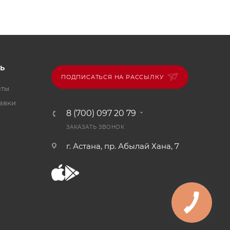
Ь
ПОДПИСАТЬСЯ НА РАССЫЛКУ
аты
тавки
8 (700) 097 20 79
ЗАКАЗАТЬ ЗВОНОК
г. Астана, пр. Абылай Хана, 7