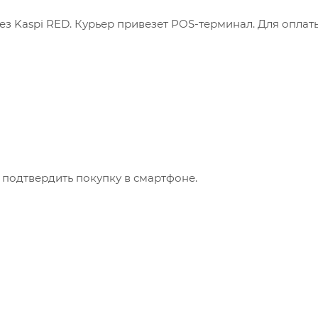
з Kaspi RED. Курьер привезет POS-терминал. Для оплат
 подтвердить покупку в смартфоне.