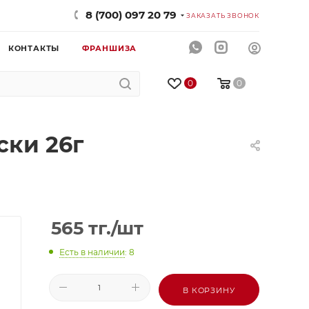
8 (700) 097 20 79
ЗАКАЗАТЬ ЗВОНОК
КОНТАКТЫ
ФРАНШИЗА
0
0
ски 26г
565
тг.
/шт
Есть в наличии
: 8
В КОРЗИНУ