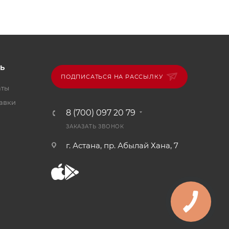
Ь
ПОДПИСАТЬСЯ НА РАССЫЛКУ
аты
тавки
8 (700) 097 20 79
ЗАКАЗАТЬ ЗВОНОК
г. Астана, пр. Абылай Хана, 7