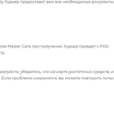
ату. Курьер предоставит вам все необходимые документы
или Master Card при получении. Курьер приедет с POS-
ту.
алуйста, убедитесь, что на карте достаточно средств, и
 Если проблема сохранится, вы можете повторить попы