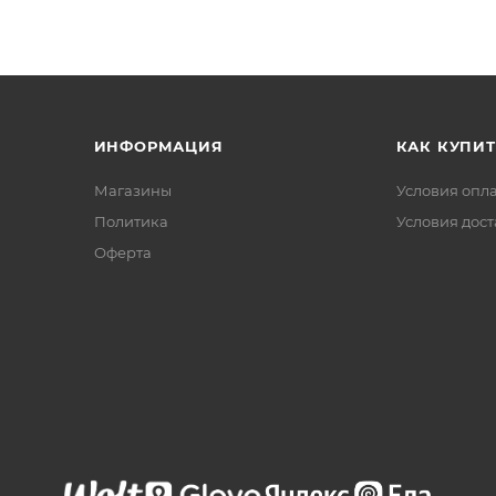
ИНФОРМАЦИЯ
КАК КУПИТ
Магазины
Условия опл
Политика
Условия дос
Офертa