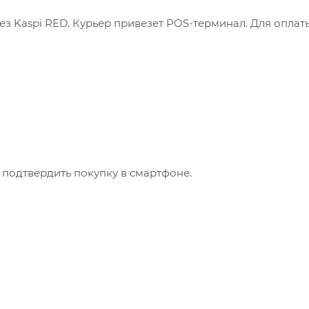
з Kaspi RED. Курьер привезет POS-терминал. Для оплат
 подтвердить покупку в смартфоне.