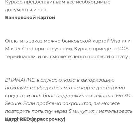
Курьер предоставит вам все необходимые
документы и чек.
Банковской картой
Оплатить заказ можно банковской картой Visa или
Master Card при получении. Курьер приедет с POS-
терминалом, и вы сможете легко провести оплату.
ВНИМАНИЕ: в случае отказа в авторизации,
пожалуйста, убедитесь, что на карте достаточно
средств, и ваш банк поддерживает технологию 3D-
Secure. Если проблема сохранится, вы можете
повторить попытку через 5 минут или использовать
Kaspi RED (в рассрочку)
другую карту.