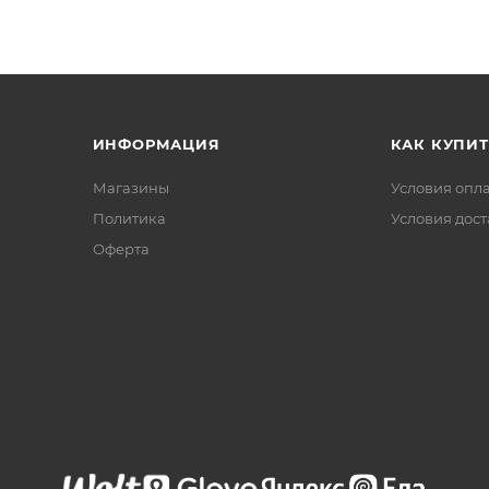
ИНФОРМАЦИЯ
КАК КУПИТ
Магазины
Условия опл
Политика
Условия дос
Офертa