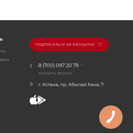
Ь
ПОДПИСАТЬСЯ НА РАССЫЛКУ
аты
тавки
8 (700) 097 20 79
ЗАКАЗАТЬ ЗВОНОК
г. Астана, пр. Абылай Хана, 7