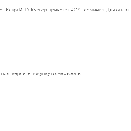
з Kaspi RED. Курьер привезет POS-терминал. Для оплат
 подтвердить покупку в смартфоне.