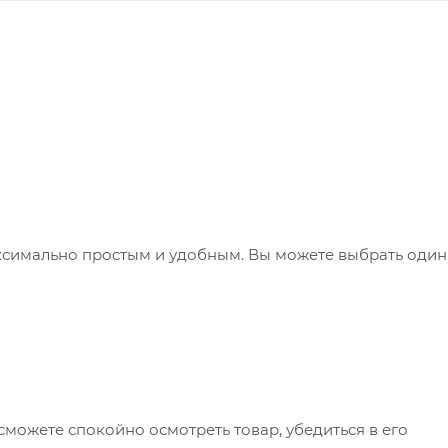
ксимально простым и удобным. Вы можете выбрать один
сможете спокойно осмотреть товар, убедиться в его