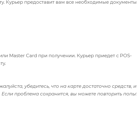
ату. Курьер предоставит вам все необходимые документы
или Master Card при получении. Курьер приедет с POS-
ту.
алуйста, убедитесь, что на карте достаточно средств, и
 Если проблема сохранится, вы можете повторить попы