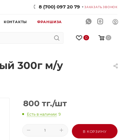
8 (700) 097 20 79
ЗАКАЗАТЬ ЗВОНОК
КОНТАКТЫ
ФРАНШИЗА
0
0
й 300г м/у
800
тг.
/шт
Есть в наличии
: 9
В КОРЗИНУ