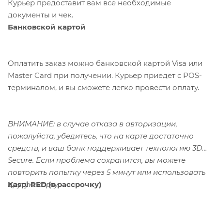
Курьер предоставит вам все необходимые
документы и чек.
Банковской картой
Оплатить заказ можно банковской картой Visa или
Master Card при получении. Курьер приедет с POS-
терминалом, и вы сможете легко провести оплату.
ВНИМАНИЕ: в случае отказа в авторизации,
пожалуйста, убедитесь, что на карте достаточно
средств, и ваш банк поддерживает технологию 3D-
Secure. Если проблема сохранится, вы можете
повторить попытку через 5 минут или использовать
Kaspi RED (в рассрочку)
другую карту.