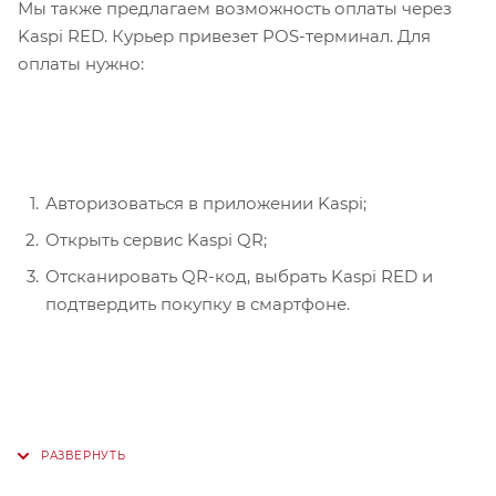
Мы также предлагаем возможность оплаты через
Kaspi RED. Курьер привезет POS-терминал. Для
оплаты нужно:
Авторизоваться в приложении Kaspi;
Открыть сервис Kaspi QR;
Отсканировать QR-код, выбрать Kaspi RED и
подтвердить покупку в смартфоне.