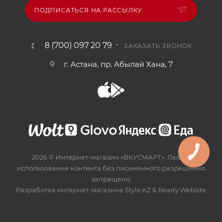
ПОДПИСАТЬСЯ НА РАССЫЛКУ
8 (700) 097 20 79
ЗАКАЗАТЬ ЗВОНОК
г. Астана, пр. Абылай Хана, 7
2026 © Интернет-магазин «ВКУСМАРТ». Любое
использование контента без письменного разрешения
запрещено.
Разработка интернет-магазина
Style.KZ
&
Ready.Website