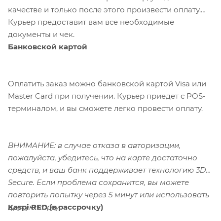
качестве и только после этого произвести оплату.
Курьер предоставит вам все необходимые
документы и чек.
Банковской картой
Оплатить заказ можно банковской картой Visa или
Master Card при получении. Курьер приедет с POS-
терминалом, и вы сможете легко провести оплату.
ВНИМАНИЕ: в случае отказа в авторизации,
пожалуйста, убедитесь, что на карте достаточно
средств, и ваш банк поддерживает технологию 3D-
Secure. Если проблема сохранится, вы можете
повторить попытку через 5 минут или использовать
Kaspi RED (в рассрочку)
другую карту.