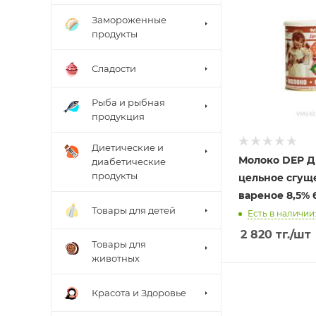
Замороженные
продукты
Сладости
Рыба и рыбная
продукция
Диетические и
Молоко DEP Д
диабетические
продукты
цельное сгущ
вареное 8,5% 
Товары для детей
Есть в наличии:
2 820
тг.
/шт
Товары для
животных
Красота и Здоровье