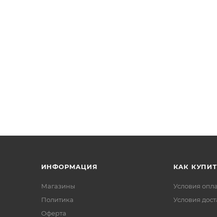
ИНФОРМАЦИЯ
КАК КУПИТ
Магазины
Условия опл
Политика
Условия дос
Офертa