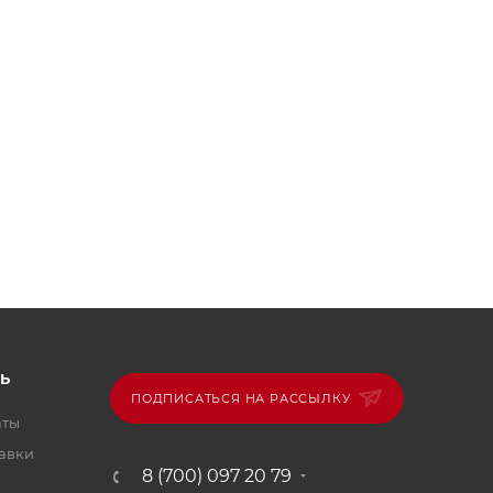
Ь
ПОДПИСАТЬСЯ НА РАССЫЛКУ
аты
тавки
8 (700) 097 20 79