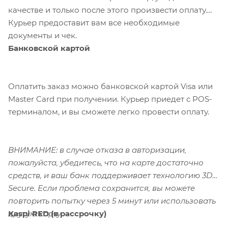
качестве и только после этого произвести оплату.
Курьер предоставит вам все необходимые
документы и чек.
Банковской картой
Оплатить заказ можно банковской картой Visa или
Master Card при получении. Курьер приедет с POS-
терминалом, и вы сможете легко провести оплату.
ВНИМАНИЕ: в случае отказа в авторизации,
пожалуйста, убедитесь, что на карте достаточно
средств, и ваш банк поддерживает технологию 3D-
Secure. Если проблема сохранится, вы можете
повторить попытку через 5 минут или использовать
Kaspi RED (в рассрочку)
другую карту.