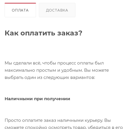
ОПЛАТА
ДОСТАВКА
Как оплатить заказ?
Мы сделали всё, чтобы процесс оплаты был
максимально простым и удобным. Вы можете
выбрать один из следующих вариантов:
Наличными при получении
Просто оплатите заказ наличными курьеру. Вы
сможете спокойно осмотреть товар, убедиться в его