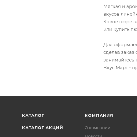
Мягкая и аро
вкусов линейк
Какое пюре з
или купить п
Для оформлен
сделав заказ 
занимайтесь 
Вкус Март - п
КАТАЛОГ
КОМПАНИЯ
КАТАЛОГ АКЦИЙ
О компании
Новости