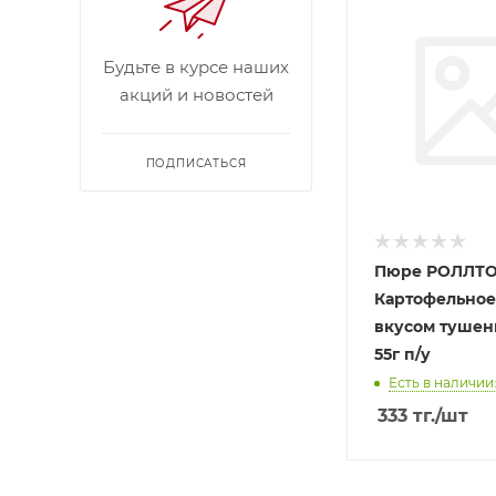
Будьте в курсе наших
акций и новостей
ПОДПИСАТЬСЯ
Пюре РОЛЛТ
Картофельное
вкусом тушен
55г п/у
Есть в наличии:
333
тг.
/шт