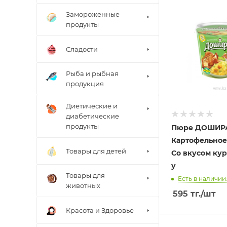
Замороженные
продукты
Сладости
Рыба и рыбная
продукция
Диетические и
диабетические
продукты
Пюре ДОШИР
Картофельно
Товары для детей
Со вкусом кур
у
Товары для
Есть в наличии:
животных
595
тг.
/шт
Красота и Здоровье