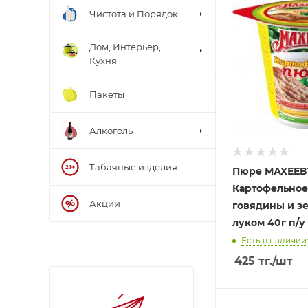
Чистота и Порядок
Дом, Интерьер,
Кухня
Пакеты
Алкоголь
Табачные изделия
Пюре МАХЕЕВ
Картофельное
Акции
говядины и з
луком 40г п/у
Есть в наличии:
425
тг.
/шт