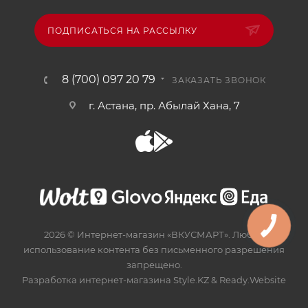
ПОДПИСАТЬСЯ НА РАССЫЛКУ
8 (700) 097 20 79
ЗАКАЗАТЬ ЗВОНОК
г. Астана, пр. Абылай Хана, 7
2026 © Интернет-магазин «ВКУСМАРТ». Любое
использование контента без письменного разрешения
запрещено.
Разработка интернет-магазина
Style.KZ
&
Ready.Website