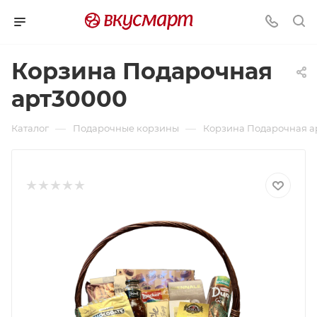
Корзина Подарочная
арт30000
—
—
Каталог
Подарочные корзины
Корзина Подарочная а