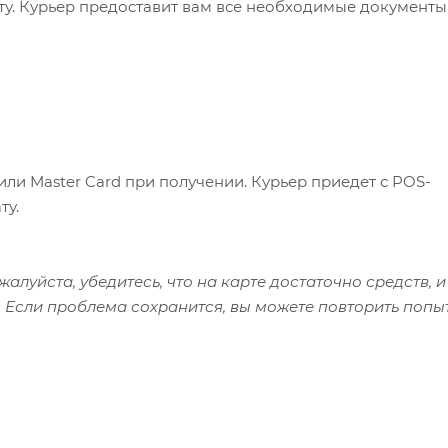
ату. Курьер предоставит вам все необходимые документы
или Master Card при получении. Курьер приедет с POS-
ту.
алуйста, убедитесь, что на карте достаточно средств, и
 Если проблема сохранится, вы можете повторить попы