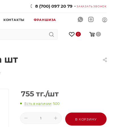
8 (700) 097 20 79
ЗАКАЗАТЬ ЗВОНОК
КОНТАКТЫ
ФРАНШИЗА
0
0
а шт
т
755
тг.
/шт
Есть в наличии
: 500
В КОРЗИНУ