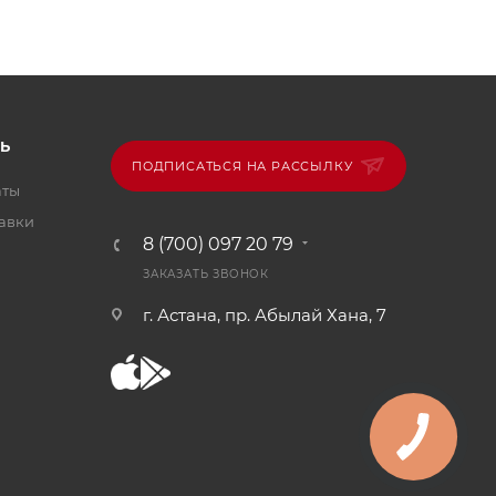
Ь
ПОДПИСАТЬСЯ НА РАССЫЛКУ
аты
тавки
8 (700) 097 20 79
ЗАКАЗАТЬ ЗВОНОК
г. Астана, пр. Абылай Хана, 7