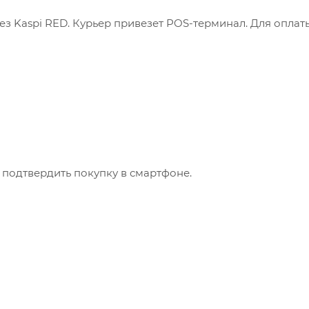
з Kaspi RED. Курьер привезет POS-терминал. Для оплат
 подтвердить покупку в смартфоне.