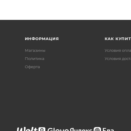
ИНФОРМАЦИЯ
КАК КУПИТ
Магазины
Условия опл
Политика
Условия дос
Офертa