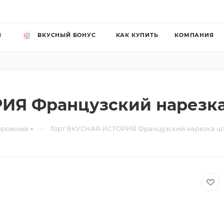
Й
ВКУСНЫЙ БОНУС
КАК КУПИТЬ
КОМПАНИЯ
ИЯ Французский нарезк
—
ирожные
Торт ВКУСНАЯ ИСТОРИЯ Французский нарезка ш