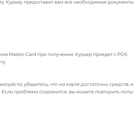
ату. Курьер предоставит вам все необходимые документы
или Master Card при получении. Курьер приедет с POS-
ту.
алуйста, убедитесь, что на карте достаточно средств, и
 Если проблема сохранится, вы можете повторить попы