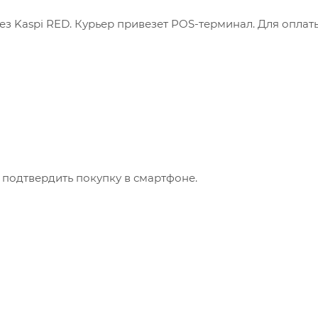
з Kaspi RED. Курьер привезет POS-терминал. Для оплат
 подтвердить покупку в смартфоне.