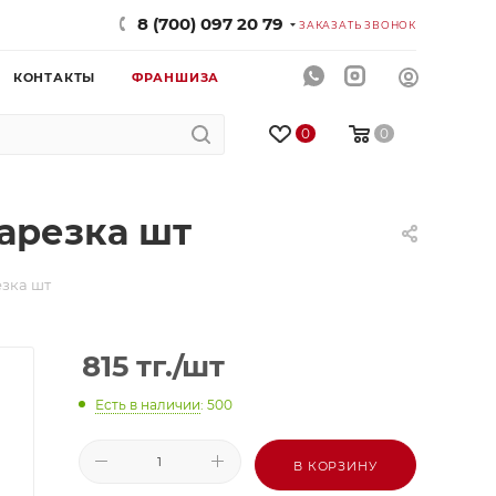
8 (700) 097 20 79
ЗАКАЗАТЬ ЗВОНОК
КОНТАКТЫ
ФРАНШИЗА
0
0
арезка шт
зка шт
815
тг.
/шт
Есть в наличии
: 500
В КОРЗИНУ