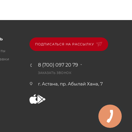
Ь
ПОДПИСАТЬСЯ НА РАССЫЛКУ
аты
тавки
8 (700) 097 20 79
ЗАКАЗАТЬ ЗВОНОК
г. Астана, пр. Абылай Хана, 7