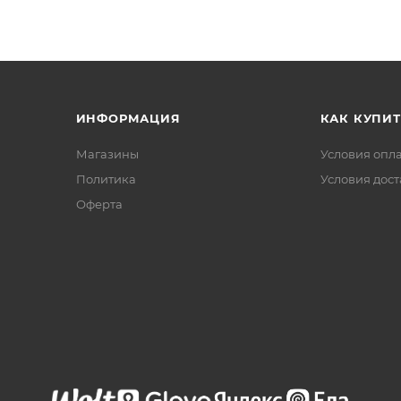
ИНФОРМАЦИЯ
КАК КУПИТ
Магазины
Условия опл
Политика
Условия дос
Офертa