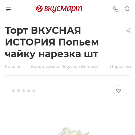
Торт ВКУСНАЯ
ИСТОРИЯ Попьем
чайку нарезка шт
—
—
Каталог
Кондитерская "Вкусная История"
Пирожные