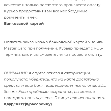
качестве и только после этого произвести оплату.
Курьер предоставит вам все необходимые
документы и чек.
Банковской картой
Оплатить заказ можно банковской картой Visa или
Master Card при получении. Курьер приедет с POS-
терминалом, и вы сможете легко провести оплату.
ВНИМАНИЕ: в случае отказа в авторизации,
пожалуйста, убедитесь, что на карте достаточно
средств, и ваш банк поддерживает технологию 3D-
Secure. Если проблема сохранится, вы можете
повторить попытку через 5 минут или использовать
Kaspi RED (в рассрочку)
другую карту.