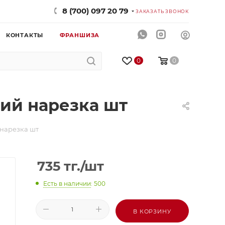
8 (700) 097 20 79
ЗАКАЗАТЬ ЗВОНОК
КОНТАКТЫ
ФРАНШИЗА
0
0
ий нарезка шт
нарезка шт
735
тг.
/шт
Есть в наличии
: 500
В КОРЗИНУ