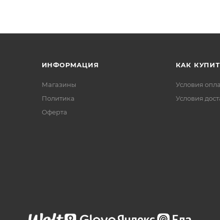
ИНФОРМАЦИЯ
КАК КУПИТ
Магазины
Условия опл
Политика
Условия дос
Офертa