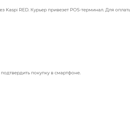
з Kaspi RED. Курьер привезет POS-терминал. Для оплат
 подтвердить покупку в смартфоне.