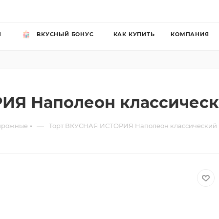
Й
ВКУСНЫЙ БОНУС
КАК КУПИТЬ
КОМПАНИЯ
ИЯ Наполеон классическ
—
ирожные
Торт ВКУСНАЯ ИСТОРИЯ Наполеон классический 