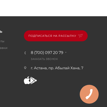
Ь
ПОДПИСАТЬСЯ НА РАССЫЛКУ
аты
тавки
8 (700) 097 20 79
ЗАКАЗАТЬ ЗВОНОК
г. Астана, пр. Абылай Хана, 7