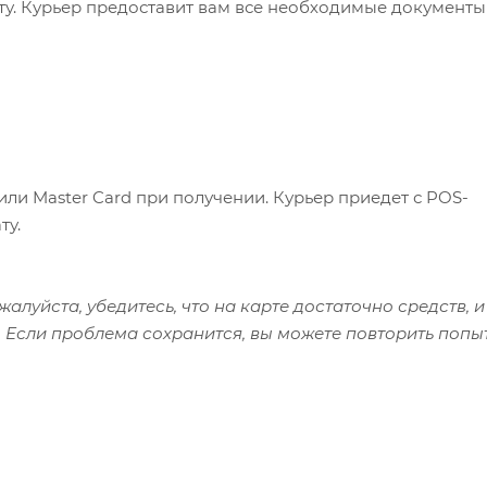
ату. Курьер предоставит вам все необходимые документы
или Master Card при получении. Курьер приедет с POS-
ту.
алуйста, убедитесь, что на карте достаточно средств, и
 Если проблема сохранится, вы можете повторить попы