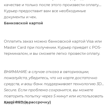
качестве и только после этого произвести оплату.
Курьер предоставит вам все необходимые
документы и чек.
Банковской картой
Оплатить заказ можно банковской картой Visa или
Master Card при получении. Курьер приедет с POS-
терминалом, и вы сможете легко провести оплату.
ВНИМАНИЕ: в случае отказа в авторизации,
пожалуйста, убедитесь, что на карте достаточно
средств, и ваш банк поддерживает технологию 3D-
Secure. Если проблема сохранится, вы можете
повторить попытку через 5 минут или использовать
Kaspi RED (в рассрочку)
другую карту.