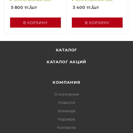
5 800
тг.
/шт
3 400
тг.
/шт
В КОРЗИНУ
В КОРЗИНУ
КАТАЛОГ
КАТАЛОГ АКЦИЙ
КОМПАНИЯ
О компании
Новости
Команда
Карьера
Контакты