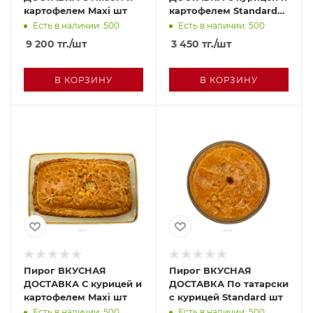
картофелем Maxi шт
картофелем Standard
шт
Есть в наличии: 500
Есть в наличии: 500
9 200
тг.
/шт
3 450
тг.
/шт
В КОРЗИНУ
В КОРЗИНУ
Пирог ВКУСНАЯ
Пирог ВКУСНАЯ
ДОСТАВКА С курицей и
ДОСТАВКА По татарски
картофелем Maxi шт
с курицей Standard шт
Есть в наличии: 500
Есть в наличии: 500