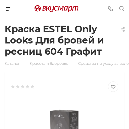
Краска ESTEL Only
Looks Для бровей и
ресниц 604 Графит
—
—
Каталог
Красота и Здоровье
Средства по уходу за вол