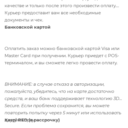
качестве и только после этого произвести оплату.
Курьер предоставит вам все необходимые
документы и чек.
Банковской картой
Оплатить заказ можно банковской картой Visa или
Master Card при получении. Курьер приедет с POS-
терминалом, и вы сможете легко провести оплату.
ВНИМАНИЕ: в случае отказа в авторизации,
пожалуйста, убедитесь, что на карте достаточно
средств, и ваш банк поддерживает технологию 3D-
Secure. Если проблема сохранится, вы можете
повторить попытку через 5 минут или использовать
Kaspi RED (в рассрочку)
другую карту.