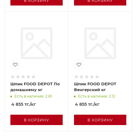
В КОРЗИНУ
В КОРЗИНУ
Шпик FOOD DEPOT По
Шпик FOOD DEPOT
домашнему кг
Венгерский кг
Есть в наличии: 2.81
Есть в наличии: 2.12
4 855
тг.
/кг
4 855
тг.
/кг
В КОРЗИНУ
В КОРЗИНУ