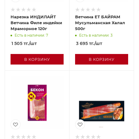
Нарезка ИНДИЛАЙТ
Ветчина ЕТ БАЙРАМ
Ветчина Филе индейки
Мусульманская Халал
Мраморное 120г
500г
Есть в наличии: 7
Есть в наличии: 3
1 505
тг.
/шт
3 695
тг.
/шт
В КОРЗИНУ
В КОРЗИНУ