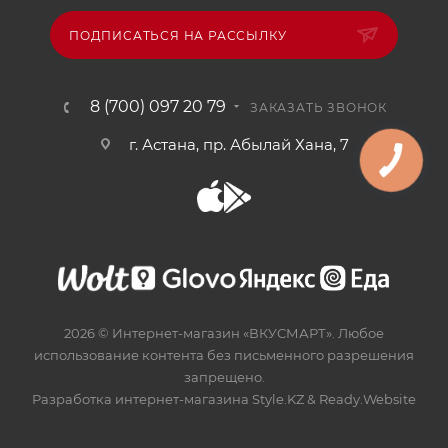
ПОДПИСАТЬСЯ НА РАССЫЛКУ
8 (700) 097 20 79
ЗАКАЗАТЬ ЗВОНОК
г. Астана, пр. Абылай Хана, 7
2026 © Интернет-магазин «ВКУСМАРТ». Любое
использование контента без письменного разрешения
запрещено.
Разработка интернет-магазина
Style.KZ
&
Ready.Website