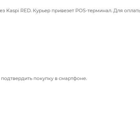
з Kaspi RED. Курьер привезет POS-терминал. Для оплат
 подтвердить покупку в смартфоне.