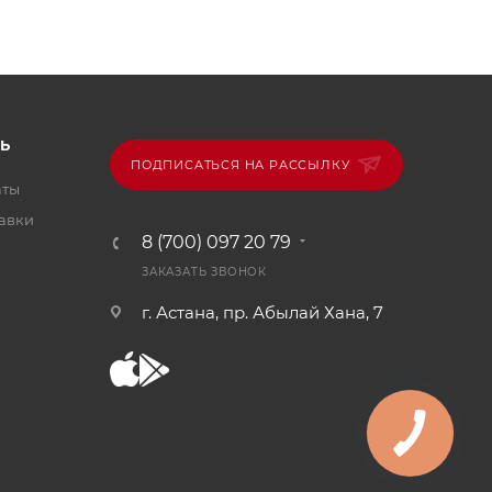
Ь
ПОДПИСАТЬСЯ НА РАССЫЛКУ
аты
тавки
8 (700) 097 20 79
ЗАКАЗАТЬ ЗВОНОК
г. Астана, пр. Абылай Хана, 7