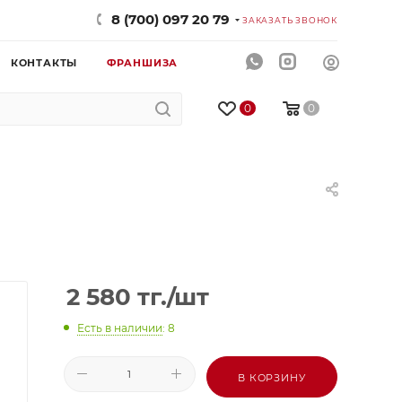
8 (700) 097 20 79
ЗАКАЗАТЬ ЗВОНОК
КОНТАКТЫ
ФРАНШИЗА
0
0
2 580
тг.
/шт
Есть в наличии
: 8
В КОРЗИНУ