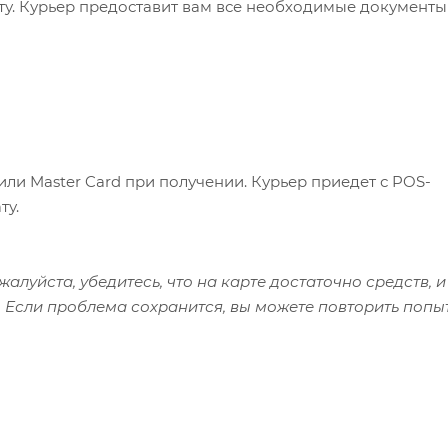
ату. Курьер предоставит вам все необходимые документы
или Master Card при получении. Курьер приедет с POS-
ту.
алуйста, убедитесь, что на карте достаточно средств, и
 Если проблема сохранится, вы можете повторить попы