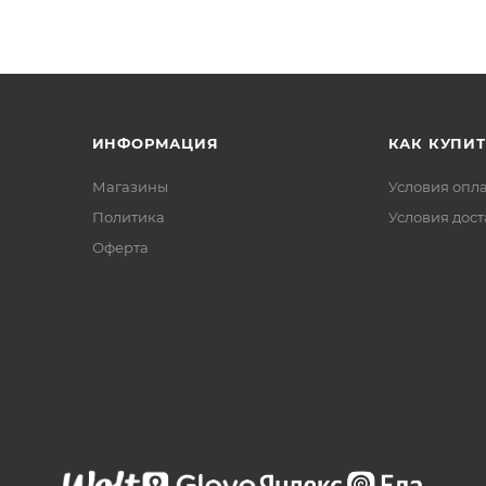
ИНФОРМАЦИЯ
КАК КУПИТ
Магазины
Условия опл
Политика
Условия дос
Офертa