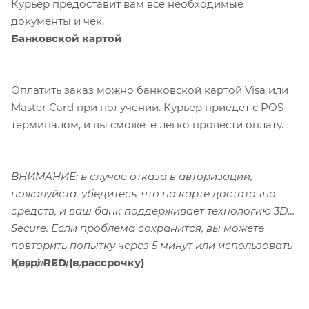
Курьер предоставит вам все необходимые
документы и чек.
Банковской картой
Оплатить заказ можно банковской картой Visa или
Master Card при получении. Курьер приедет с POS-
терминалом, и вы сможете легко провести оплату.
ВНИМАНИЕ: в случае отказа в авторизации,
пожалуйста, убедитесь, что на карте достаточно
средств, и ваш банк поддерживает технологию 3D-
Secure. Если проблема сохранится, вы можете
повторить попытку через 5 минут или использовать
Kaspi RED (в рассрочку)
другую карту.